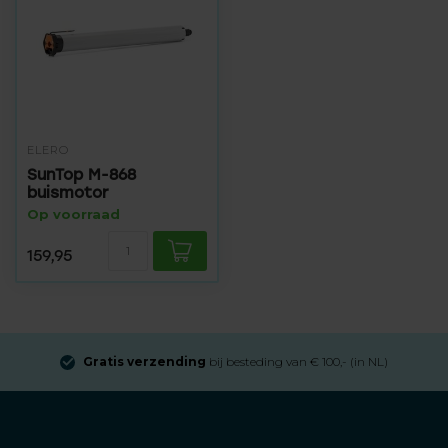
ELERO
SunTop M-868
buismotor
Op voorraad
159,95
Gratis verzending
bij besteding van € 100,- (in NL)