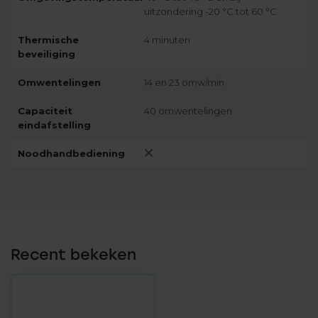
uitzondering -20 °C tot 60 °C
Thermische
4 minuten
beveiliging
Omwentelingen
14 en 23 omw/min
Capaciteit
40 omwentelingen
eindafstelling
Noodhandbediening
Recent bekeken