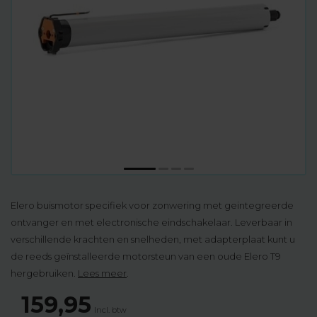
Elero buismotor specifiek voor zonwering met geintegreerde
ontvanger en met electronische eindschakelaar. Leverbaar in
verschillende krachten en snelheden, met adapterplaat kunt u
de reeds geïnstalleerde motorsteun van een oude Elero T9
hergebruiken.
Lees meer
.
159,95
Incl. btw