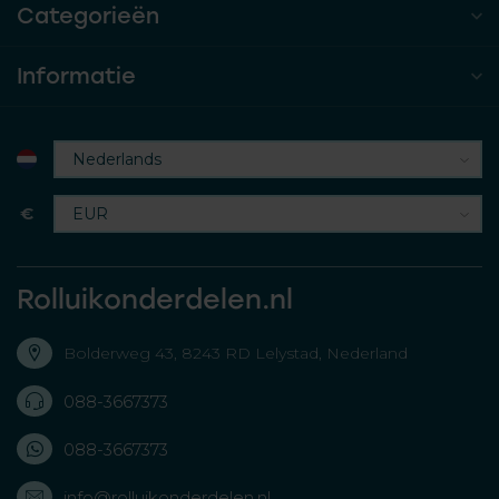
Categorieën
Informatie
€
Rolluikonderdelen.nl
Bolderweg 43, 8243 RD Lelystad, Nederland
088-3667373
088-3667373
info@rolluikonderdelen.nl