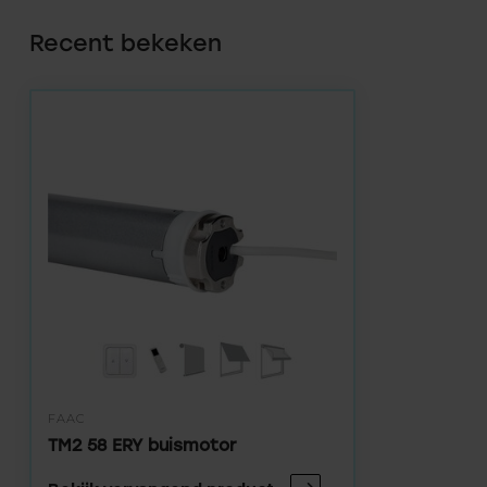
Recent bekeken
FAAC
TM2 58 ERY buismotor