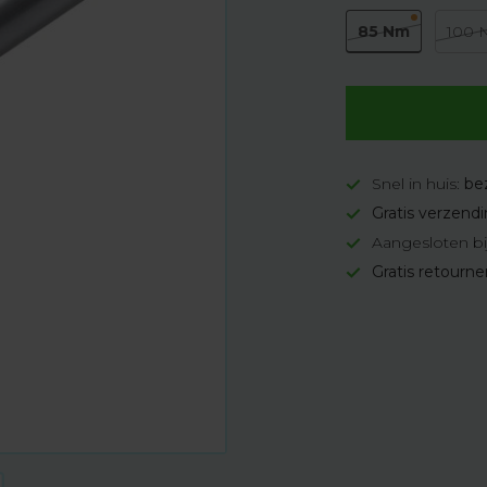
85 Nm
100
Snel in huis:
be
Gratis verzend
Aangesloten bi
Gratis retourn