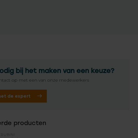
odig bij het maken van een keuze?
tact op met een van onze medewerkers
het de expert
erde producten
ERUBINI