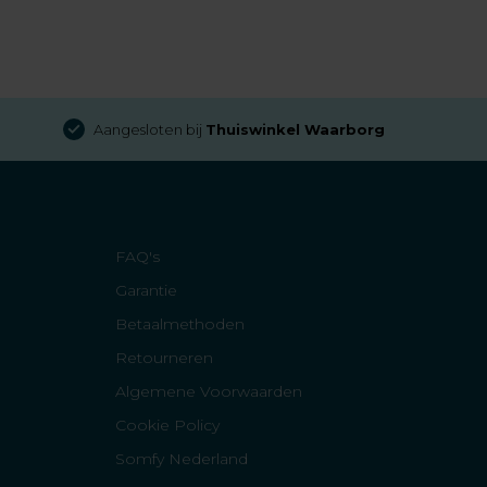
Aangesloten bij
Thuiswinkel Waarborg
FAQ's
Garantie
Betaalmethoden
Retourneren
Algemene Voorwaarden
Cookie Policy
Somfy Nederland