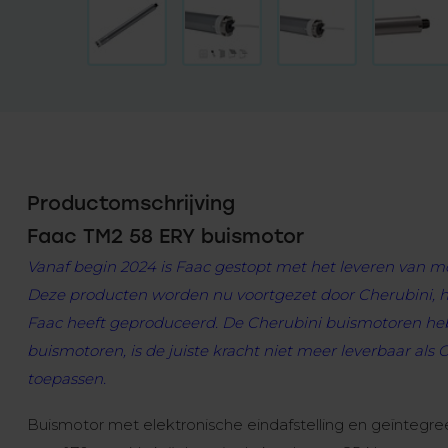
Productomschrijving
Faac TM2 58 ERY buismotor
Vanaf begin 2024 is Faac gestopt met het leveren van m
Deze producten worden nu voortgezet door Cherubini, het
Faac heeft geproduceerd. De Cherubini buismotoren hebb
buismotoren, is de juiste kracht niet meer leverbaar als
toepassen.
Buismotor met elektronische eindafstelling en geïntegre