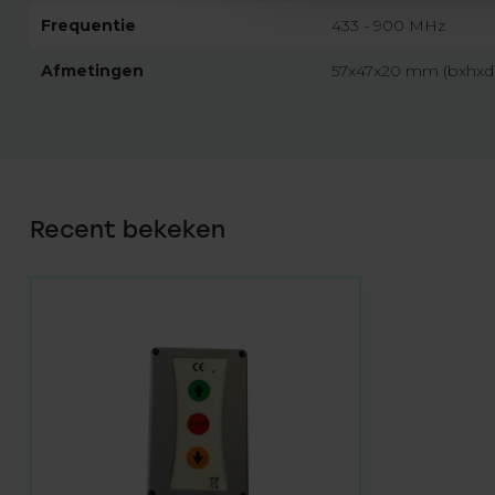
Frequentie
433 - 900 MHz
Afmetingen
57x47x20 mm (bxhxd
Recent bekeken