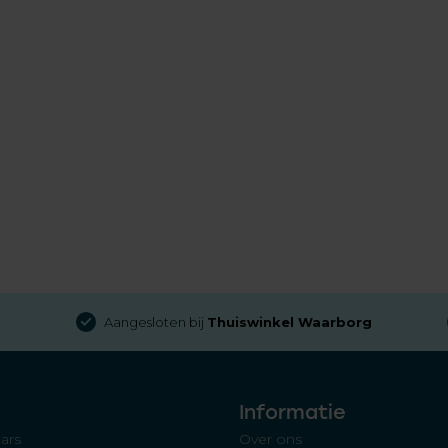
Aangesloten bij
Thuiswinkel Waarborg
Informatie
ars
Over ons