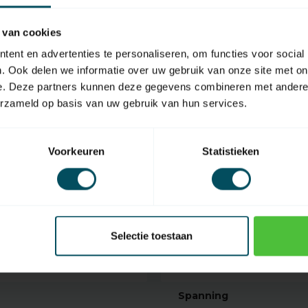
 van cookies
ent en advertenties te personaliseren, om functies voor social
. Ook delen we informatie over uw gebruik van onze site met on
e. Deze partners kunnen deze gegevens combineren met andere i
erzameld op basis van uw gebruik van hun services.
Voorkeuren
Statistieken
WiFi stuurkast met ontvanger
Selectie toestaan
EAN Code
Spanning