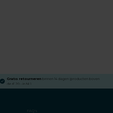
Gratis retourneren
binnen 14 dagen (producten boven
de € 20,- in NL)
FAQ's