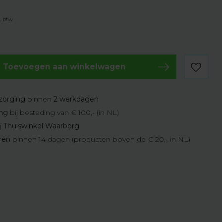
l. btw
Toevoegen aan winkelwagen
zorging
binnen
2 werkdagen
ing
bij besteding van € 100,- (in NL)
j
Thuiswinkel Waarborg
eren
binnen 14 dagen (producten boven de € 20,- in NL)