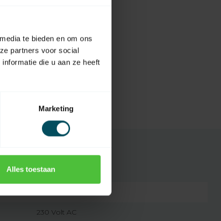
 media te bieden en om ons
ze partners voor social
nformatie die u aan ze heeft
Marketing
Alles toestaan
7432257694603
230 Volt AC