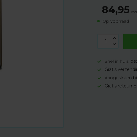
84,95
Inc
Op voorraad
Snel in huis:
be
Gratis verzend
Aangesloten bi
Gratis retourn