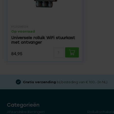
HUISMERK
Op voorraad
Universele rolluik WiFi stuurkast
met ontvanger
84,95
Gratis verzending
bij besteding van € 100,- (in NL)
Categorieën
Afstandsbedieningen
Rolluikschakela