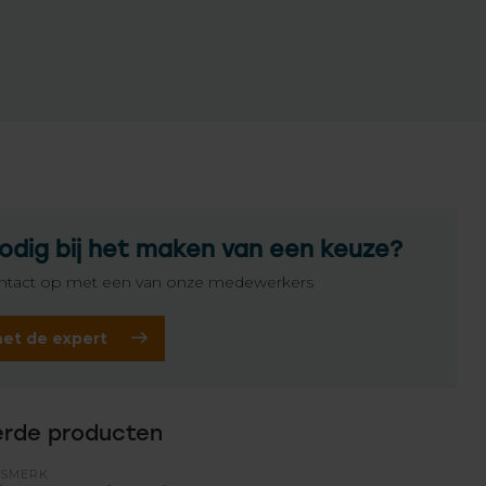
odig bij het maken van een keuze?
tact op met een van onze medewerkers
het de expert
erde producten
ISMERK