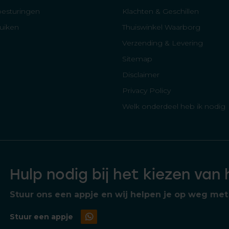
besturingen
Klachten & Geschillen
luiken
Thuiswinkel Waarborg
Verzending & Levering
Sitemap
Disclaimer
Privacy Policy
Welk onderdeel heb ik nodig
Hulp nodig bij het kiezen van
Stuur ons een appje en wij helpen je op weg met 
Stuur een appje