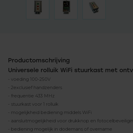
Productomschrijving
Universele rolluik WiFi stuurkast met ont
- voeding 100-250V
- 2exclusief handzenders
- frequentie 433 MHz
- stuurkast voor 1 rolluik
- mogelijkheid bediening middels WiFi
- aansluitmogelijkheid voor drukknop en fotocelbeveiligi
- bediening mogelijk in dodemans of overname