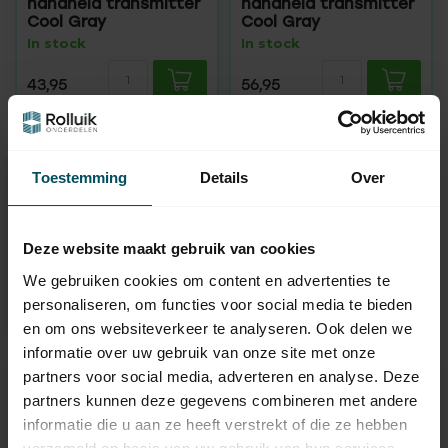
handheld transmitter
handheld transmitter
Cool Gray
Cool Gray
In stock
In stock
43,95
56,95
Toestemming
Details
Over
Need help making a choice?
Contact one of our employees
Deze website maakt gebruik van cookies
We gebruiken cookies om content en advertenties te
We’re happy to help
personaliseren, om functies voor social media te bieden
en om ons websiteverkeer te analyseren. Ook delen we
informatie over uw gebruik van onze site met onze
partners voor social media, adverteren en analyse. Deze
partners kunnen deze gegevens combineren met andere
informatie die u aan ze heeft verstrekt of die ze hebben