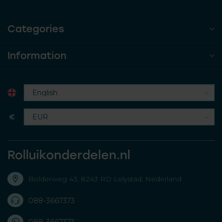
Categories
Information
€
Rolluikonderdelen.nl
Bolderweg 43, 8243 RD Lelystad, Nederland
088-3667373
088-3667373