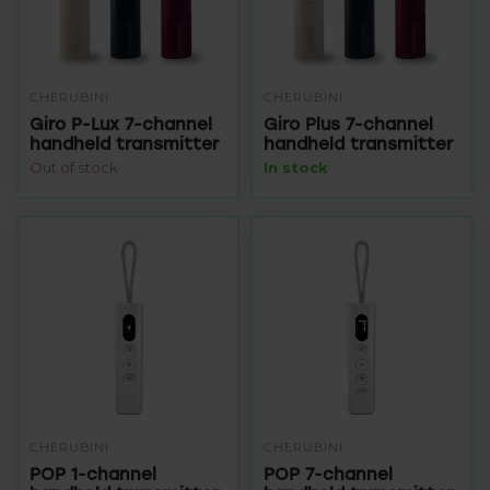
CHERUBINI
CHERUBINI
Giro P-Lux 7-channel
Giro Plus 7-channel
handheld transmitter
handheld transmitter
Out of stock
In stock
CHERUBINI
CHERUBINI
POP 1-channel
POP 7-channel