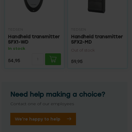
TEDSEN
TEDSEN
Handheld transmitter
Handheld transmitter
SFX1-WD
SFX2-MD
In stock
Out of stock
54,95
59,95
Need help making a choice?
Contact one of our employees
We’re happy to help