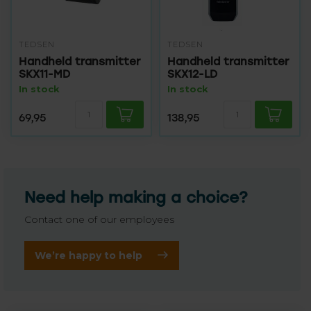
TEDSEN
TEDSEN
Handheld transmitter
Handheld transmitter
SKX11-MD
SKX12-LD
In stock
In stock
69,95
138,95
Need help making a choice?
Contact one of our employees
We’re happy to help