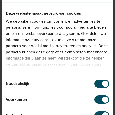
Deze website maakt gebruik van cookies
We gebruiken cookies om content en advertenties te
personaliseren, om functies voor social media te bieden
en om ons websiteverkeer te analyseren. Ook delen we
informatie over uw gebruik van onze site met onze
partners voor social media, adverteren en analyse. Deze
partners kunnen deze gegevens combineren met andere
informatie die u aan ze heeft verstrekt of die ze hebben
TEDSEN
TEDSEN
verzameld op basis van uw gebruik van hun services.
Handheld transmitter
Handheld transmitter
SKX1-GS
SKX1-MD
In stock
In stock
Toestemmingsselectie
Noodzakelijk
44,95
42,95
Voorkeuren