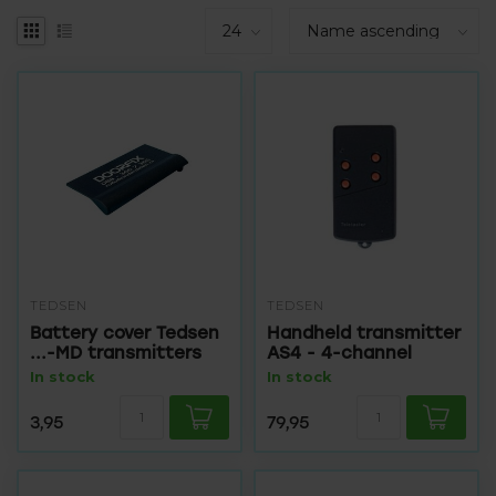
TEDSEN
TEDSEN
Battery cover Tedsen
Handheld transmitter
...-MD transmitters
AS4 - 4-channel
In stock
In stock
3,95
79,95