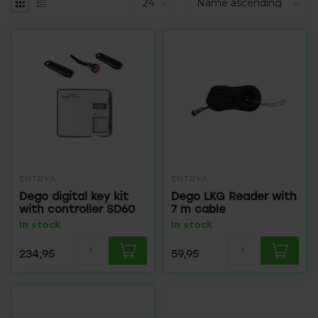
ENTRYA
ENTRYA
Dego digital key kit
Dego LKG Reader with
with controller SD60
7 m cable
In stock
In stock
234,95
59,95