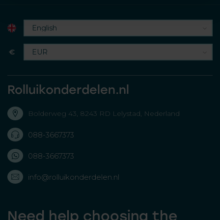
€
Rolluikonderdelen.nl
Bolderweg 43, 8243 RD Lelystad, Nederland
088-3667373
088-3667373
info@rolluikonderdelen.nl
Need help choosing the