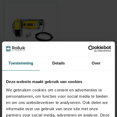
ELSAMEC
Toestemming
Details
Over
Uniko-1M Evolution
mid-motor
In stock
Deze website maakt gebruik van cookies
239,95
We gebruiken cookies om content en advertenties te
personaliseren, om functies voor social media te bieden
en om ons websiteverkeer te analyseren. Ook delen we
informatie over uw gebruik van onze site met onze
partners voor social media, adverteren en analyse. Deze