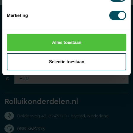
Marketing
Categories
Information
Alles toestaan
Selectie toestaan
€
Rolluikonderdelen.nl
Bolderweg 43, 8243 RD Lelystad, Nederland
088-3667373