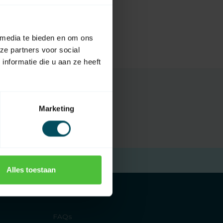
 media te bieden en om ons
ze partners voor social
nformatie die u aan ze heeft
Marketing
Free returns
within 14 days
Alles toestaan
FAQs