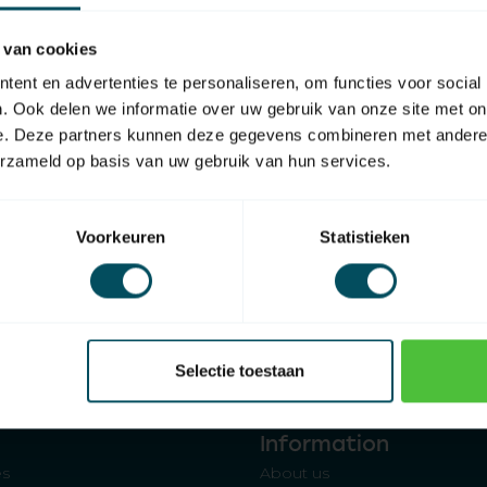
 van cookies
ent en advertenties te personaliseren, om functies voor social
. Ook delen we informatie over uw gebruik van onze site met on
e. Deze partners kunnen deze gegevens combineren met andere i
erzameld op basis van uw gebruik van hun services.
Voorkeuren
Statistieken
Affiliated to
Home shopping guarantee
Selectie toestaan
Information
es
About us