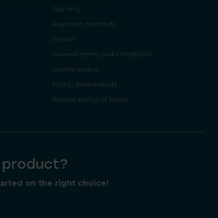
Warranty
Payment methods
Return
General terms and conditions
Cookie policy
Somfy Netherlands
Review policy of Kiyoh
t product?
rted on the right choice!