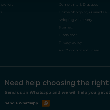
trollers
Complaints & Disputes
rs
Home Shopping Guarantee
Shipping & Delivery
Sitemap
Disclaimer
Privacy policy
Part/Component I need
Need help choosing the righ
Send us an Whatsapp and we will help you get sta
Send a Whatsapp