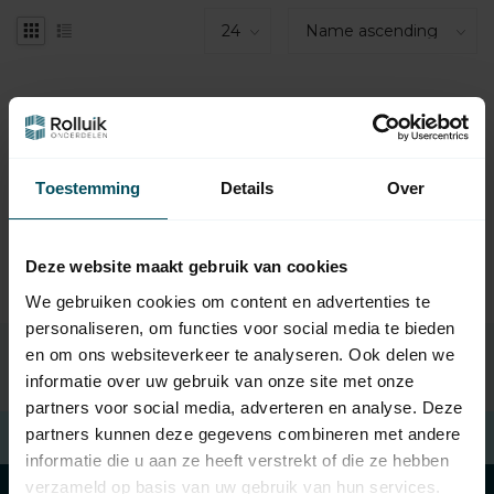
No products found
CONTINUE SHOPPING
Toestemming
Details
Over
Deze website maakt gebruik van cookies
We gebruiken cookies om content en advertenties te
personaliseren, om functies voor social media te bieden
en om ons websiteverkeer te analyseren. Ook delen we
informatie over uw gebruik van onze site met onze
partners voor social media, adverteren en analyse. Deze
partners kunnen deze gegevens combineren met andere
Free returns
within 14 days
informatie die u aan ze heeft verstrekt of die ze hebben
verzameld op basis van uw gebruik van hun services.