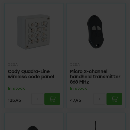
GEBA
GEBA
Cody Quadra-Line
Micro 2-channel
wireless code panel
handheld transmitter
868 MHz
In stock
In stock
135,95
47,95