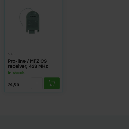
MFZ
Pro-line / MFZ CS
receiver, 433 MHz
In stock
74,95