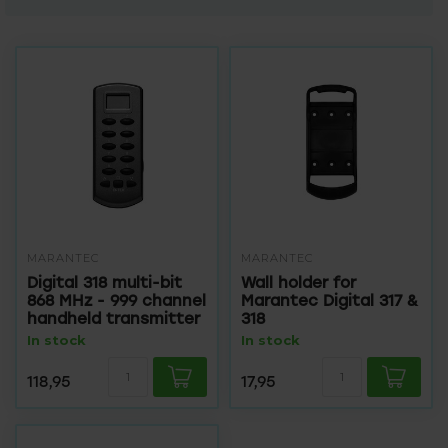
MARANTEC
MARANTEC
Digital 318 multi-bit
Wall holder for
868 MHz - 999 channel
Marantec Digital 317 &
handheld transmitter
318
In stock
In stock
118,95
17,95