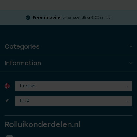
Free shipping
when spending €100 (in NL)
Categories
Information
€
Rolluikonderdelen.nl