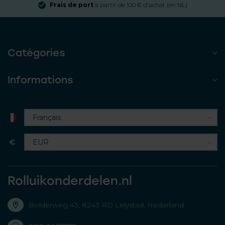
Frais de port
à partir de 100 € d'achat (en NL)
Catégories
Informations
€
Rolluikonderdelen.nl
Bolderweg 43, 8243 RD Lelystad, Nederland