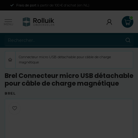
Frais de port
à partir de 100 € d'achat (en NL)
MENU
Connecteur micro USB détachable pour câble de charge
magnétique
Brel Connecteur micro USB détachable
pour câble de charge magnétique
BREL