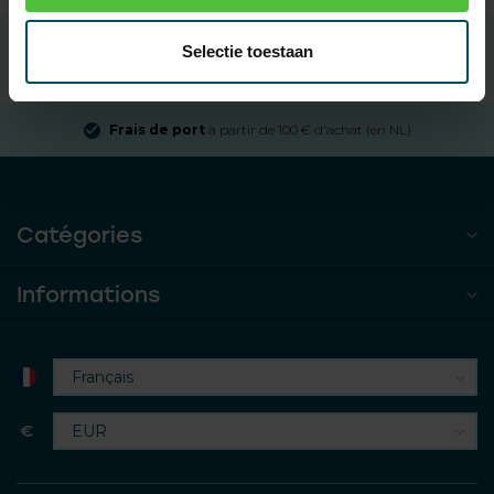
Selectie toestaan
Frais de port
à partir de 100 € d'achat (en NL)
Catégories
Informations
€