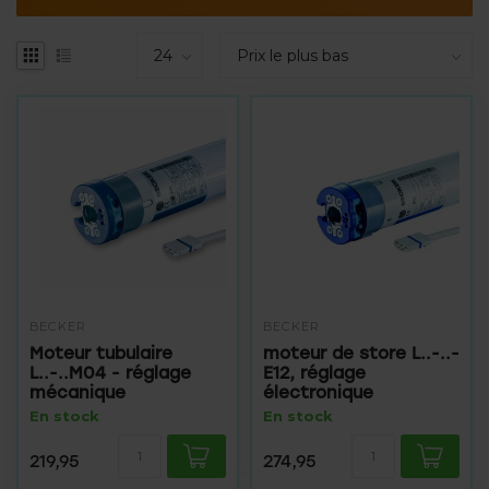
BECKER
BECKER
Moteur tubulaire
moteur de store L..-..-
L..-..M04 - réglage
E12, réglage
mécanique
électronique
En stock
En stock
219,95
274,95