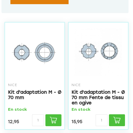
NICE
NICE
Kit d'adaptation M - Ø
Kit d'adaptation M - Ø
70 mm
70 mm Fente de tissu
en ogive
En stock
En stock
12,95
15,95