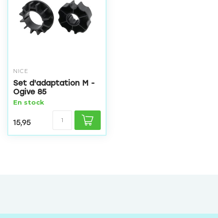
NICE
Set d'adaptation M -
Ogive 85
En stock
15,95