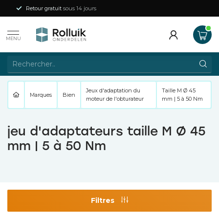
Retour gratuit
sous 14 jours
MENU
Jeux d'adaptation du
Taille M Ø 45
Marques
Bien
moteur de l'obturateur
mm | 5 à 50 Nm
jeu d'adaptateurs taille M Ø 45
mm | 5 à 50 Nm
Filtres