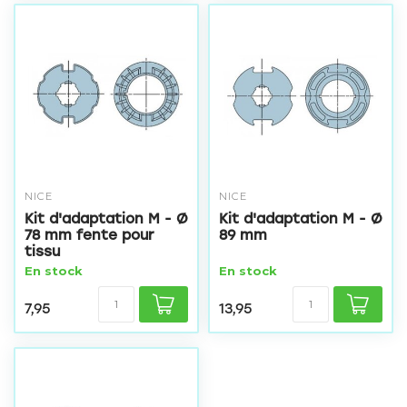
NICE
NICE
Kit d'adaptation M - Ø
Kit d'adaptation M - Ø
78 mm fente pour
89 mm
tissu
En stock
En stock
7,95
13,95