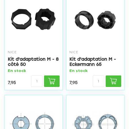
NICE
NICE
Kit d'adaptation M - 8
Kit d'adaptation M -
côté 50
Eckermann 65
En stock
En stock
7,95
7,95