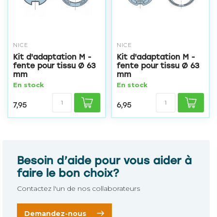
NICE
NICE
Kit d'adaptation M -
Kit d'adaptation M -
fente pour tissu Ø 63
fente pour tissu Ø 63
mm
mm
En stock
En stock
7,95
6,95
Besoin d’aide pour vous aider à
faire le bon choix?
Contactez l'un de nos collaborateurs
Demandez-nous