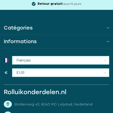
Retour gratuit
sous 14 jours
Catégories
Informations
€
Rolluikonderdelen.nl
Bolderweg 43, 8243 RD Lelystad, Nederland