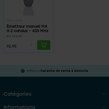
HIGH-LINE
Émetteur manuel MA
à 2 canaux - 433 MHz
En stock
52,95
Affilié à la
Garantie de vente à domicile
Catégories
Informations