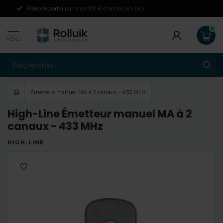
Frais de port
à partir de 100 € d'achat (en NL)
MENU
Émetteur manuel MA à 2 canaux - 433 MHz
High-Line Émetteur manuel MA à 2
canaux - 433 MHz
HIGH-LINE