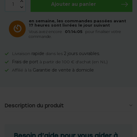
Ajouter au panier
en semaine, les commandes passées avant
17 heures sont livrées le jour suivant
Vous avez encore
01:14:04
pour finaliser votre
commande.
Livraison
rapide
dans les
2 jours ouvrables
.
Frais de port
à partir de 100 € d'achat (en NL)
Affilié à la
Garantie de vente à domicile
Description du produit
Besoin d’aide pour vous aider à