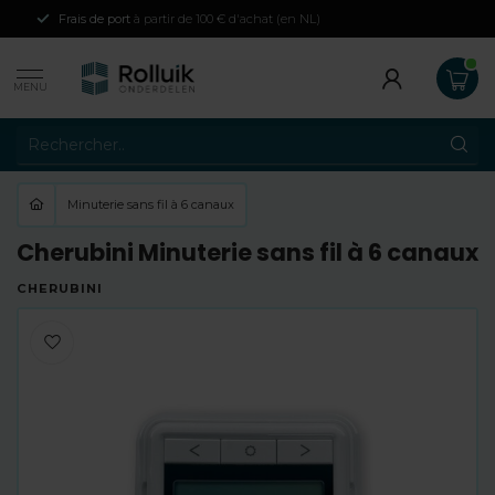
Frais de port
à partir de 100 € d'achat (en NL)
MENU
Minuterie sans fil à 6 canaux
Cherubini Minuterie sans fil à 6 canaux
CHERUBINI