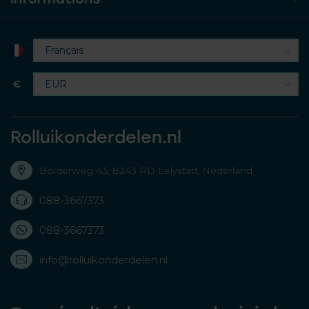
€
Rolluikonderdelen.nl
Bolderweg 43, 8243 RD Lelystad, Nederland
088-3667373
088-3667373
info@rolluikonderdelen.nl