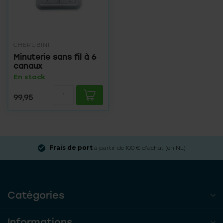
CHERUBINI
Minuterie sans fil à 6
canaux
En stock
99,95
Frais de port
à partir de 100 € d'achat (en NL)
Catégories
Informations