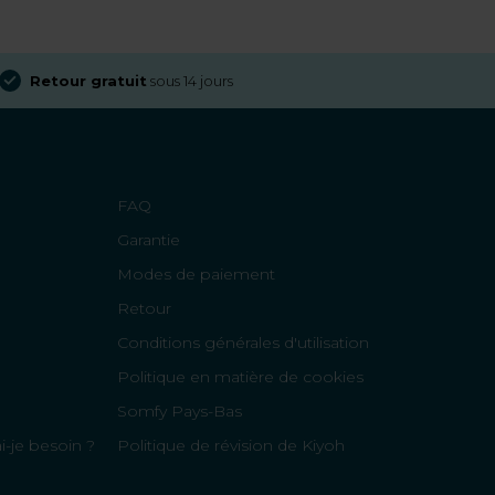
Retour gratuit
sous 14 jours
FAQ
Garantie
Modes de paiement
Retour
Conditions générales d'utilisation
Politique en matière de cookies
Somfy Pays-Bas
-je besoin ?
Politique de révision de Kiyoh