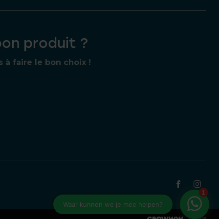
bon produit ?
 faire le bon choix !