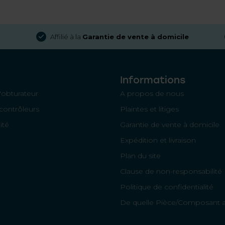
Affilié à la
Garantie de vente à domicile
Informations
'obturateur
A propos de nous
contrôleurs
Plaintes et litiges
ité
Garantie de vente à domicile
Expédition et livraison
Plan du site
Clause de non-responsabilité
Politique de confidentialité
De quelle Pièce/Composant ai