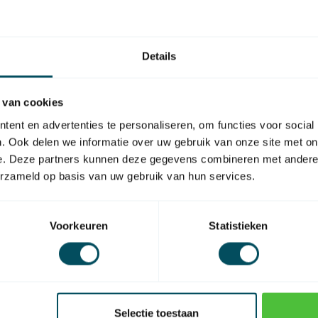
SEL
Se
ouple et silencieux
ga
En 
Details
 van cookies
ent en advertenties te personaliseren, om functies voor social
. Ook delen we informatie over uw gebruik van onze site met on
e. Deze partners kunnen deze gegevens combineren met andere i
erzameld op basis van uw gebruik van hun services.
SKU
Voorkeuren
Statistieken
Selectie toestaan