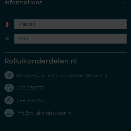
Informations
€
Rolluikonderdelen.nl
Bolderweg 43, 8243 RD Lelystad, Nederland
088-3667373
088-3667373
info@rolluikonderdelen.nl