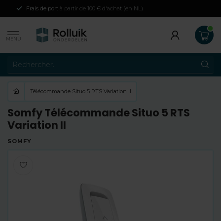
Frais de port
à partir de 100 € d'achat (en NL)
MENU
Télécommande Situo 5 RTS Variation II
Somfy Télécommande Situo 5 RTS
Variation II
SOMFY