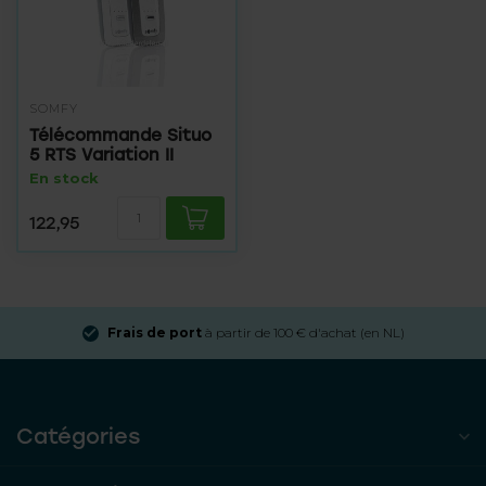
SOMFY
Télécommande Situo
5 RTS Variation II
En stock
122,95
Frais de port
à partir de 100 € d'achat (en NL)
Catégories