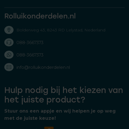
Rolluikonderdelen.nl
Bolderweg 43, 8243 RD Lelystad, Nederland
088-3667373
088-3667373
info@rolluikonderdelen.nl
Hulp nodig bij het kiezen van
het juiste product?
Stuur ons een appje en wij helpen je op weg
met de juiste keuze!