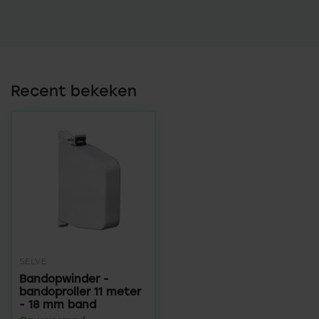
Recent bekeken
SELVE
Bandopwinder -
bandoproller 11 meter
- 18 mm band