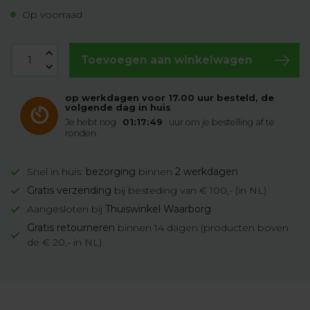
Op voorraad
Toevoegen aan winkelwagen
op werkdagen voor 17.00 uur besteld, de
volgende dag in huis
Je hebt nog
01:17:49
uur om je bestelling af te
ronden.
Snel in huis:
bezorging
binnen
2 werkdagen
Gratis verzending
bij besteding van € 100,- (in NL)
Aangesloten bij
Thuiswinkel Waarborg
Gratis retourneren
binnen 14 dagen (producten boven
de € 20,- in NL)