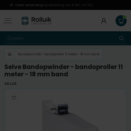
Gratis verzending
bij besteding van € 100,- (in NL)
MENU
Bandopwinder - bandoproller 11 meter - 18 mm band
Selve Bandopwinder - bandoproller 11
meter - 18 mm band
SELVE