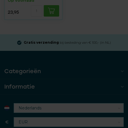
Op voorraad
23,95
Gratis verzending
bij besteding van € 100,- (in NL)
Categorieën
Informatie
€