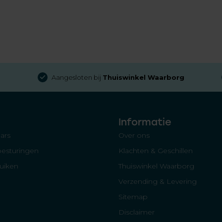
Aangesloten bij
Thuiswinkel Waarborg
Informatie
ars
Over ons
besturingen
Klachten & Geschillen
luiken
Thuiswinkel Waarborg
Verzending & Levering
Sitemap
Disclaimer