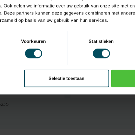
. Ook delen we informatie over uw gebruik van onze site met on
e. Deze partners kunnen deze gegevens combineren met andere i
erzameld op basis van uw gebruik van hun services.
 ME buismotor
Voorkeuren
Statistieken
otor
Selectie toestaan
EAN Code
 3230