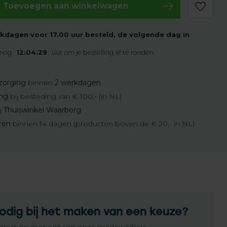
Toevoegen aan winkelwagen
kdagen voor 17.00 uur besteld, de volgende dag in
 nog
12:04:28
uur om je bestelling af te ronden.
zorging
binnen
2 werkdagen
ing
bij besteding van € 100,- (in NL)
j
Thuiswinkel Waarborg
eren
binnen 14 dagen (producten boven de € 20,- in NL)
odig bij het maken van een keuze?