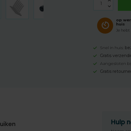
op wer
huis
Je hebt
Snel in huis:
be
Gratis verzend
Aangesloten bi
Gratis retourn
Hulp n
uiken