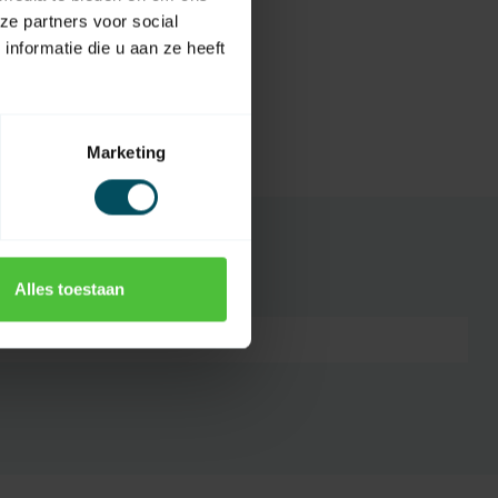
ze partners voor social
nformatie die u aan ze heeft
Marketing
Alles toestaan
7432257594545