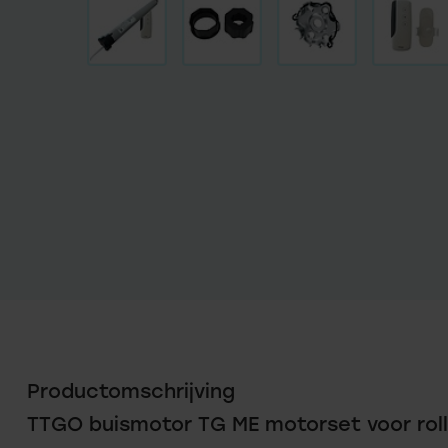
Productomschrijving
TTGO buismotor TG ME motorset voor roll