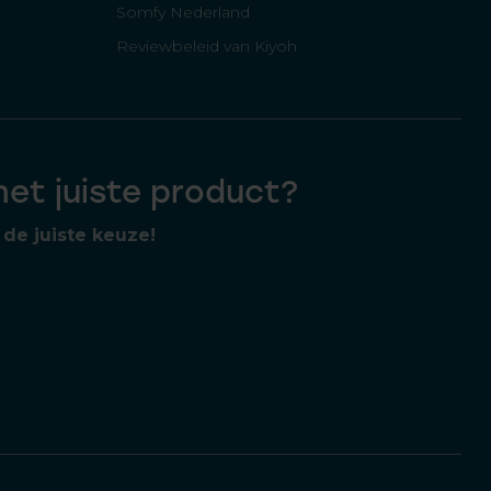
Somfy Nederland
Reviewbeleid van Kiyoh
 het juiste product?
de juiste keuze!