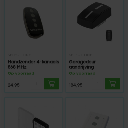
SELECT-LINE
SELECT-LINE
Handzender 4-kanaals
Garagedeur
868 MHz
aandrijving
Op voorraad
Op voorraad
24,95
184,95