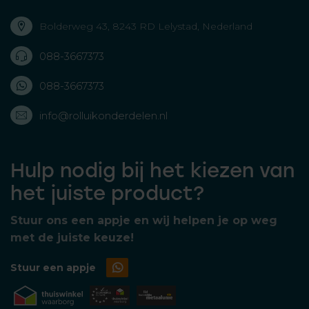
Bolderweg 43, 8243 RD Lelystad, Nederland
088-3667373
088-3667373
info@rolluikonderdelen.nl
Hulp nodig bij het kiezen van
het juiste product?
Stuur ons een appje en wij helpen je op weg
met de juiste keuze!
Stuur een appje