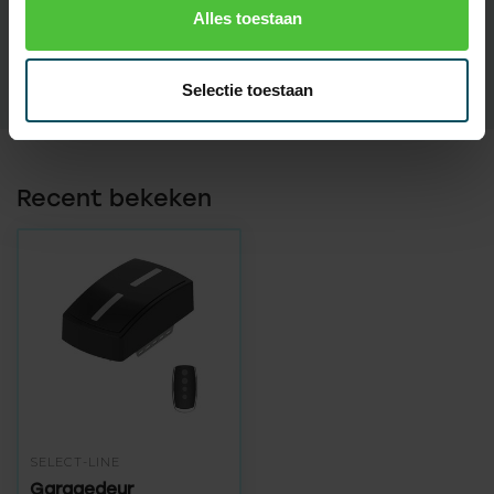
Alles toestaan
SKU
5398
Selectie toestaan
Recent bekeken
SELECT-LINE
Garagedeur