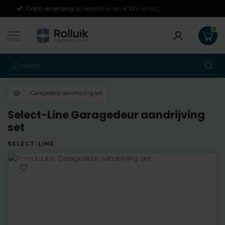
Gratis verzending
bij besteding van € 100,- (in NL)
MENU
Garagedeur aandrijving set
Select-Line Garagedeur aandrijving
set
SELECT-LINE