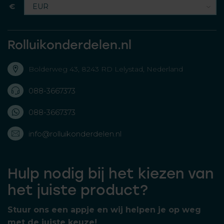
€
Rolluikonderdelen.nl
Bolderweg 43, 8243 RD Lelystad, Nederland
088-3667373
088-3667373
info@rolluikonderdelen.nl
Hulp nodig bij het kiezen van
het juiste product?
Stuur ons een appje en wij helpen je op weg
met de juiste keuze!