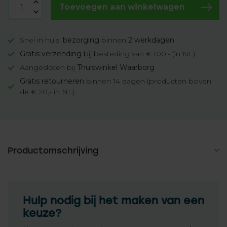
Toevoegen aan winkelwagen
Snel in huis:
bezorging
binnen
2 werkdagen
Gratis verzending
bij besteding van € 100,- (in NL)
Aangesloten bij
Thuiswinkel Waarborg
Gratis retourneren
binnen 14 dagen (producten boven
de € 20,- in NL)
Productomschrijving
Hulp nodig bij het maken van een
keuze?