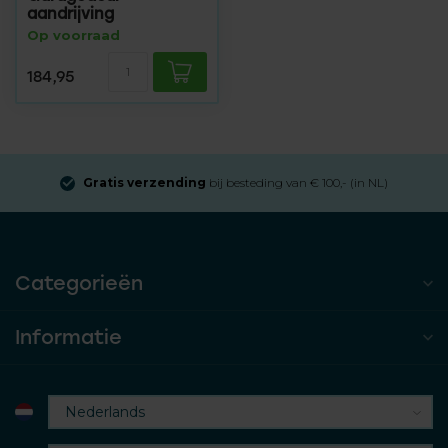
aandrijving
Op voorraad
184,95
Gratis verzending
bij besteding van € 100,- (in NL)
Categorieën
Informatie