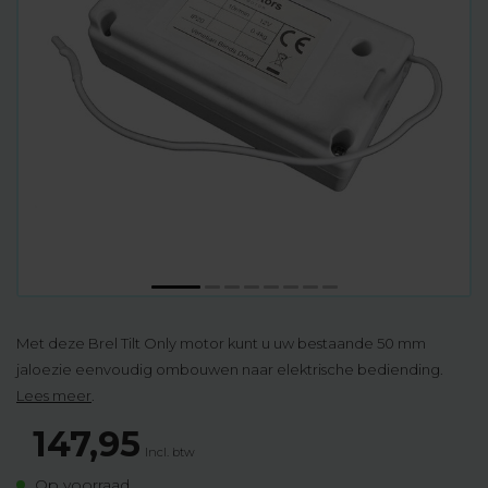
Met deze Brel Tilt Only motor kunt u uw bestaande 50 mm
jaloezie eenvoudig ombouwen naar elektrische bediending.
Lees meer
.
147,95
Incl. btw
Op voorraad