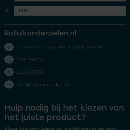
€
Rolluikonderdelen.nl
Bolderweg 43, 8243 RD Lelystad, Nederland
088-3667373
088-3667373
info@rolluikonderdelen.nl
Hulp nodig bij het kiezen van
het juiste product?
Stuur ons een appje en wij helpen je op weg