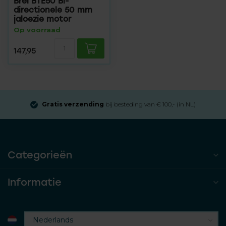
Brel BTE50 Bi-
directionele 50 mm
jaloezie motor
Op voorraad
147,95
Gratis verzending
bij besteding van € 100,- (in NL)
Categorieën
Informatie