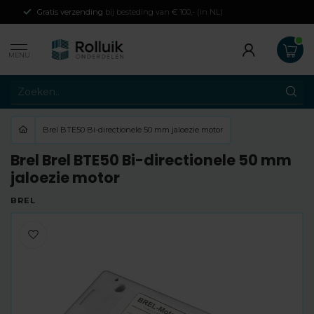
Gratis verzending
bij besteding van € 100,- (in NL)
MENU
Brel BTE50 Bi-directionele 50 mm jaloezie motor
Brel Brel BTE50 Bi-directionele 50 mm
jaloezie motor
BREL