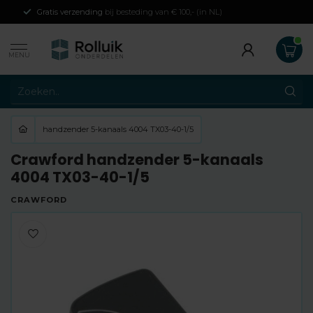
Gratis verzending
bij besteding van € 100,- (in NL)
MENU
handzender 5-kanaals 4004 TX03-40-1/5
Crawford handzender 5-kanaals
4004 TX03-40-1/5
CRAWFORD