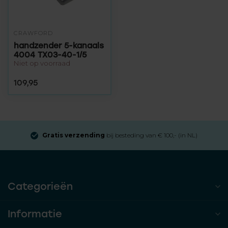
CRAWFORD
handzender 5-kanaals
4004 TX03-40-1/5
Niet op voorraad
109,95
Gratis verzending
bij besteding van € 100,- (in NL)
Categorieën
Informatie