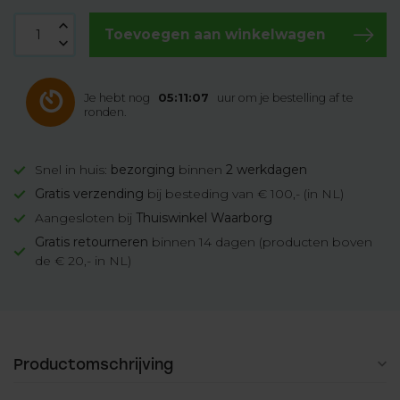
Toevoegen aan winkelwagen
Je hebt nog
05:11:06
uur om je bestelling af te
ronden.
Snel in huis:
bezorging
binnen
2 werkdagen
Gratis verzending
bij besteding van € 100,- (in NL)
Aangesloten bij
Thuiswinkel Waarborg
Gratis retourneren
binnen 14 dagen (producten boven
de € 20,- in NL)
Productomschrijving