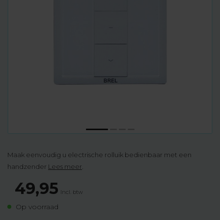
Maak eenvoudig u electrische rolluik bedienbaar met een
handzender
Lees meer
.
49,95
Incl. btw
Op voorraad