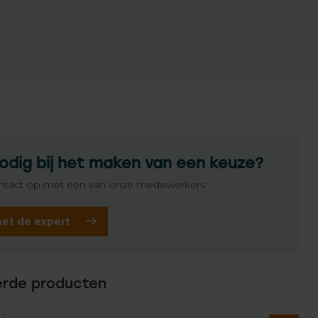
odig bij het maken van een keuze?
tact op met een van onze medewerkers
het de expert
erde producten
EL