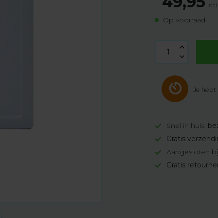
49,95
Incl
Op voorraad
Je hebt
Snel in huis:
be
Gratis verzend
Aangesloten bi
Gratis retourn