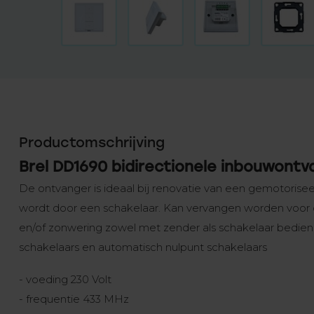
Productomschrijving
Brel DD1690 bidirectionele inbouwontv
De ontvanger is ideaal bij renovatie van een gemotorise
wordt door een schakelaar. Kan vervangen worden voor de
en/of zonwering zowel met zender als schakelaar bedien
schakelaars en automatisch nulpunt schakelaars
- voeding 230 Volt
- frequentie 433 MHz