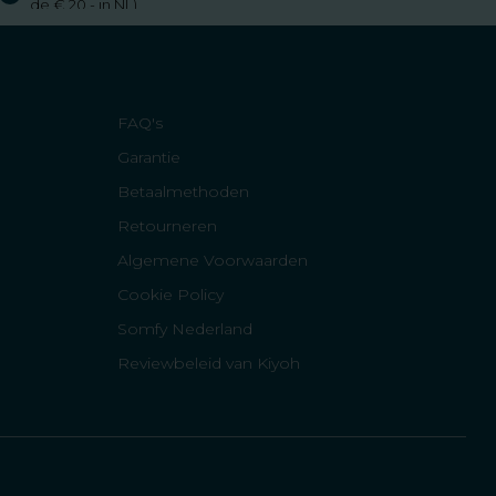
de € 20,- in NL)
FAQ's
Garantie
Betaalmethoden
Retourneren
Algemene Voorwaarden
Cookie Policy
Somfy Nederland
Reviewbeleid van Kiyoh