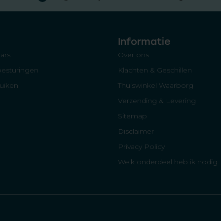
Informatie
ars
Over ons
besturingen
Klachten & Geschillen
luiken
Thuiswinkel Waarborg
Verzending & Levering
Sitemap
Disclaimer
Privacy Policy
Welk onderdeel heb ik nodig