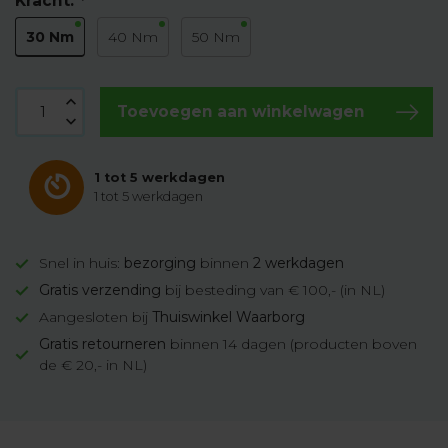
Kracht:
*
30 Nm
40 Nm
50 Nm
Toevoegen aan winkelwagen
1 tot 5 werkdagen
1 tot 5 werkdagen
Snel in huis:
bezorging
binnen
2 werkdagen
Gratis verzending
bij besteding van € 100,- (in NL)
Aangesloten bij
Thuiswinkel Waarborg
Gratis retourneren
binnen 14 dagen (producten boven
de € 20,- in NL)