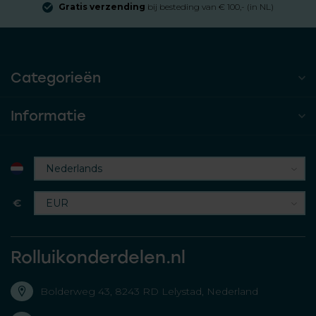
Gratis verzending
bij besteding van € 100,- (in NL)
Categorieën
Informatie
€
Rolluikonderdelen.nl
Bolderweg 43, 8243 RD Lelystad, Nederland