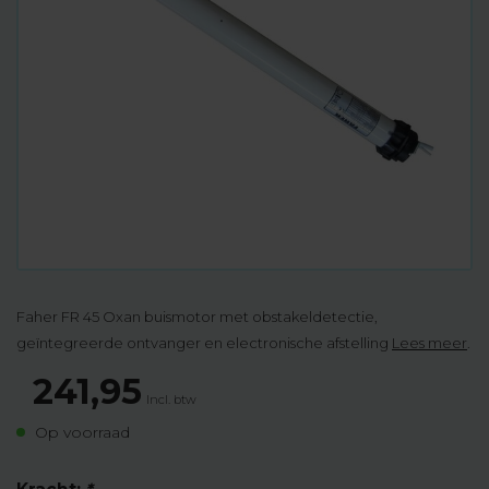
Faher FR 45 Oxan buismotor met obstakeldetectie,
geïntegreerde ontvanger en electronische afstelling
Lees meer
.
241,95
Incl. btw
Op voorraad