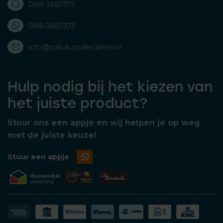
088-3667373
088-3667373
info@rolluikonderdelen.nl
Hulp nodig bij het kiezen van
het juiste product?
Stuur ons een appje en wij helpen je op weg
met de juiste keuze!
Stuur een appje