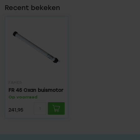
Recent bekeken
FAHER
FR 45 Oxan buismotor
Op voorraad
241,95