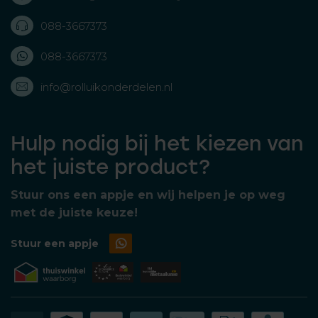
088-3667373
088-3667373
info@rolluikonderdelen.nl
Hulp nodig bij het kiezen van
het juiste product?
Stuur ons een appje en wij helpen je op weg
met de juiste keuze!
Stuur een appje