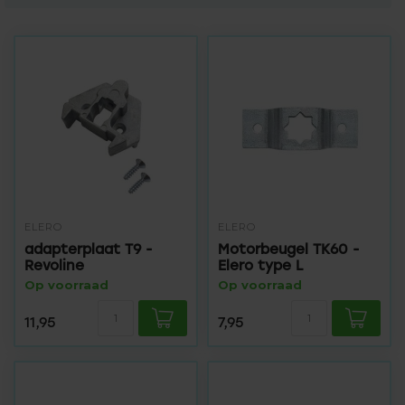
ELERO
ELERO
adapterplaat T9 -
Motorbeugel TK60 -
Revoline
Elero type L
Op voorraad
Op voorraad
11,95
7,95