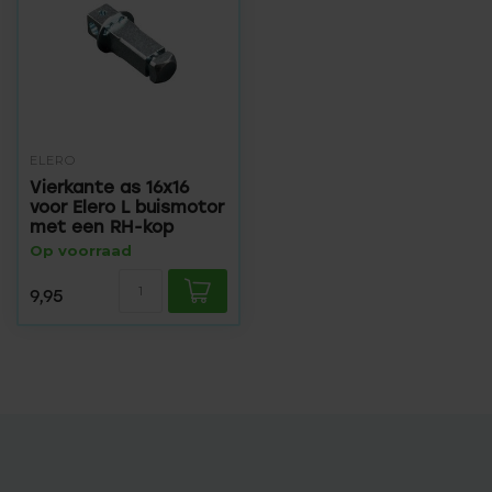
ELERO
Vierkante as 16x16
voor Elero L buismotor
met een RH-kop
Op voorraad
9,95