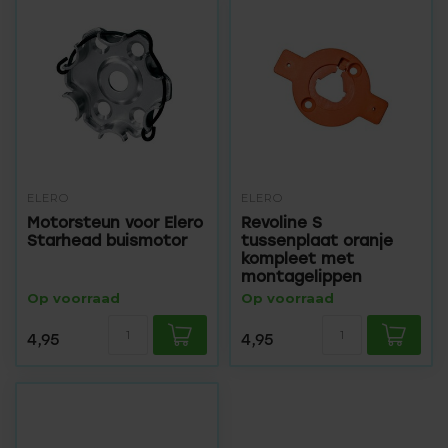
ELERO
ELERO
Motorsteun voor Elero
Revoline S
Starhead buismotor
tussenplaat oranje
kompleet met
montagelippen
Op voorraad
Op voorraad
4,95
4,95