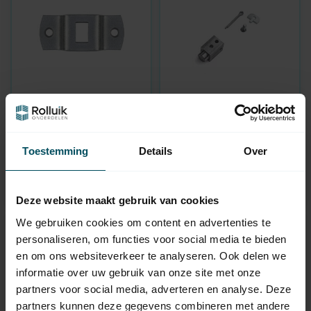
ELERO
ELERO
Motorbeugel TK60 -
Motornok 16x16 Elero
Revoline of T9
VariEco M en L NHK
Toestemming
Details
Over
Op voorraad
Op voorraad
6,95
8,95
Deze website maakt gebruik van cookies
We gebruiken cookies om content en advertenties te
personaliseren, om functies voor social media te bieden
en om ons websiteverkeer te analyseren. Ook delen we
informatie over uw gebruik van onze site met onze
partners voor social media, adverteren en analyse. Deze
partners kunnen deze gegevens combineren met andere