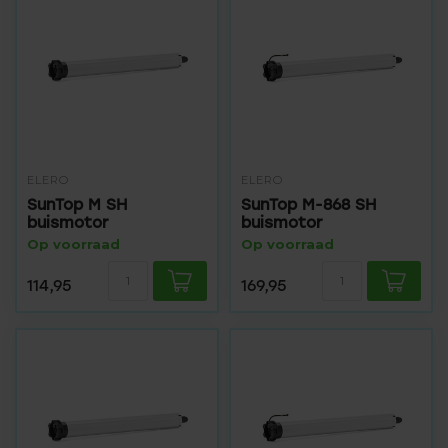
ELERO
ELERO
SunTop M SH
SunTop M-868 SH
buismotor
buismotor
Op voorraad
Op voorraad
114,95
169,95