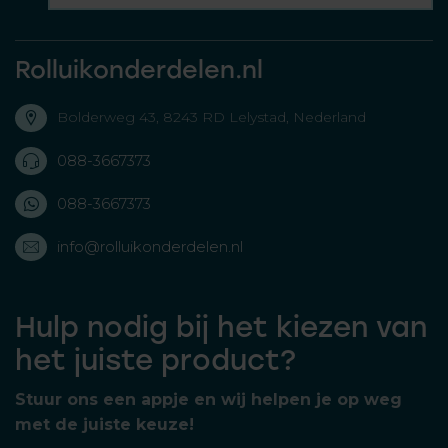
Rolluikonderdelen.nl
Bolderweg 43, 8243 RD Lelystad, Nederland
088-3667373
088-3667373
info@rolluikonderdelen.nl
Hulp nodig bij het kiezen van
het juiste product?
Stuur ons een appje en wij helpen je op weg
met de juiste keuze!