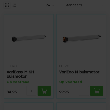
ELERO
ELERO
VariEasy M SH
VariEco M buismotor
buismotor
Op voorraad
Op voorraad
84,95
99,95