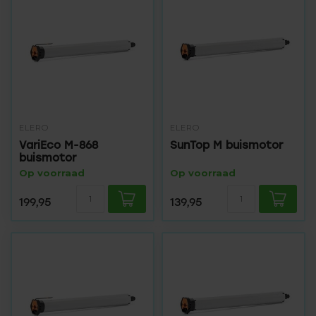
ELERO
ELERO
VariEco M-868
SunTop M buismotor
buismotor
Op voorraad
Op voorraad
199,95
139,95