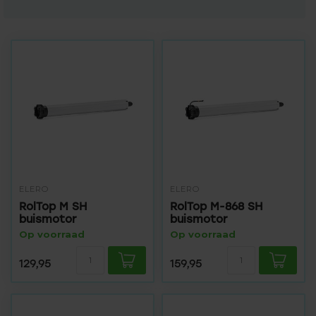
ELERO
ELERO
RolTop M SH
RolTop M-868 SH
buismotor
buismotor
Op voorraad
Op voorraad
129,95
159,95