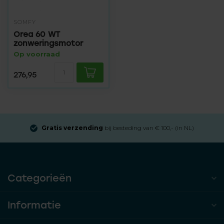
SOMFY
Orea 60 WT
zonweringsmotor
Op voorraad
276,95
Gratis verzending
bij besteding van € 100,- (in NL)
Categorieën
Informatie