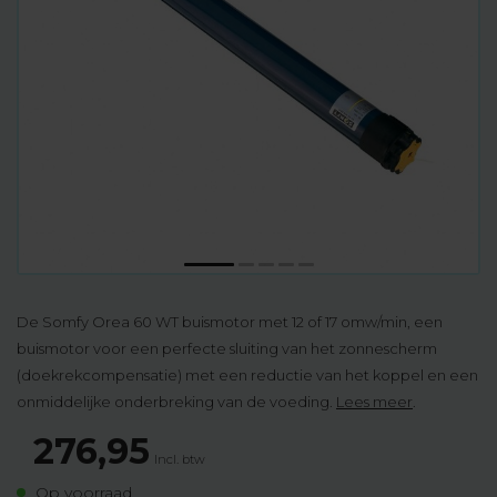
De Somfy Orea 60 WT buismotor met 12 of 17 omw/min, een
buismotor voor een perfecte sluiting van het zonnescherm
(doekrekcompensatie) met een reductie van het koppel en een
onmiddelijke onderbreking van de voeding.
Lees meer
.
276,95
Incl. btw
Op voorraad