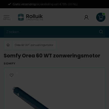
Gratis verzending
bij besteding van € 100,- (in NL)
MENU
Orea 60 WT zonweringsmotor
Somfy Orea 60 WT zonweringsmotor
SOMFY