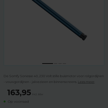
De Somfy Sonesse 40, 230 Volt stille buismotor voor rolgordijnen
- vouwgordijnen - jaloezieen en binnenscreens.
Lees meer
.
163,95
Incl. btw
Op voorraad