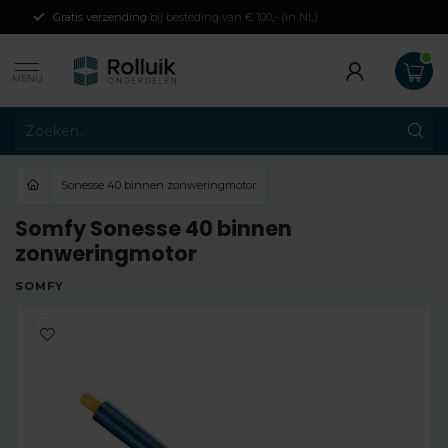
Gratis verzending
bij besteding van € 100,- (in NL)
MENU
Sonesse 40 binnen zonweringmotor
Somfy Sonesse 40 binnen
zonweringmotor
SOMFY