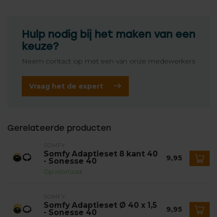
Hulp nodig bij het maken van een
keuze?
Neem contact op met een van onze medewerkers
Vraag het de expert
Gerelateerde producten
SOMFY
Somfy Adaptieset 8 kant 40
9,95
- Sonesse 40
Op voorraad
SOMFY
Somfy Adaptieset Ø 40 x 1,5
9,95
- Sonesse 40