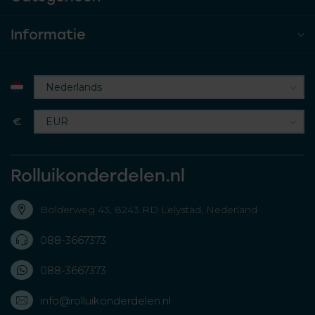
Informatie
€
Rolluikonderdelen.nl
Bolderweg 43, 8243 RD Lelystad, Nederland
088-3667373
088-3667373
info@rolluikonderdelen.nl