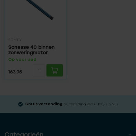
SOMFY
Sonesse 40 binnen
zonweringmotor
Op voorraad
163,95
Gratis verzending
bij besteding van € 100,- (in NL)
Categorieën