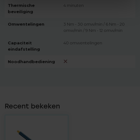
Thermische
4 minuten
beveiliging
Omwentelingen
3 Nm - 30 omw/min / 6 Nm - 20
omw/min / 9 Nm - 12 omw/min
Capaciteit
40 omwentelingen
eindafstelling
Noodhandbediening
Recent bekeken