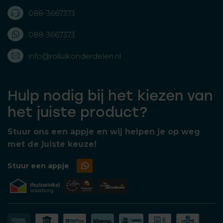
088-3667373
088-3667373
info@rolluikonderdelen.nl
Hulp nodig bij het kiezen van
het juiste product?
Stuur ons een appje en wij helpen je op weg
met de juiste keuze!
Stuur een appje