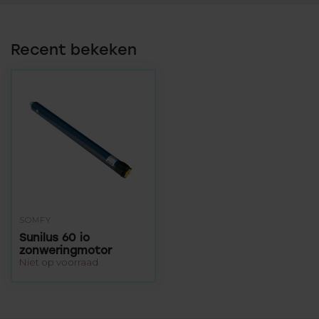
Recent bekeken
SOMFY
Sunilus 60 io
zonweringmotor
Niet op voorraad