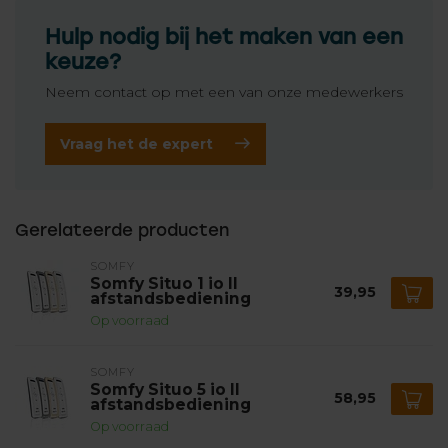
Hulp nodig bij het maken van een
keuze?
Neem contact op met een van onze medewerkers
Vraag het de expert
Gerelateerde producten
SOMFY
Somfy Situo 1 io II
39,95
afstandsbediening
Op voorraad
SOMFY
Somfy Situo 5 io II
58,95
afstandsbediening
Op voorraad