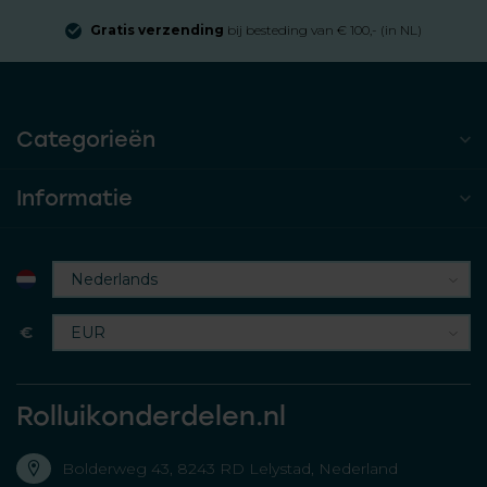
Gratis verzending
bij besteding van € 100,- (in NL)
Categorieën
Informatie
€
Rolluikonderdelen.nl
Bolderweg 43, 8243 RD Lelystad, Nederland