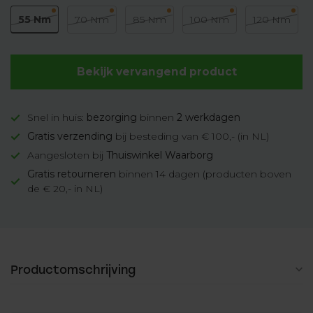
55 Nm
70 Nm
85 Nm
100 Nm
120 Nm
Bekijk vervangend product
Snel in huis:
bezorging
binnen
2 werkdagen
Gratis verzending
bij besteding van € 100,- (in NL)
Aangesloten bij
Thuiswinkel Waarborg
Gratis retourneren
binnen 14 dagen (producten boven
de € 20,- in NL)
Productomschrijving