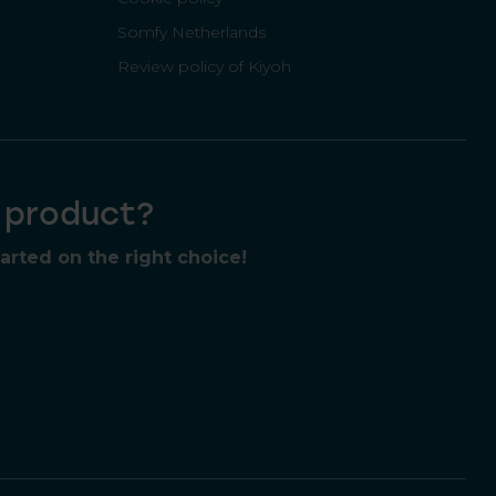
Somfy Netherlands
Review policy of Kiyoh
t product?
rted on the right choice!