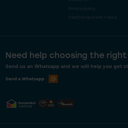
Privacy policy
Part/Component I need
Need help choosing the righ
Send us an Whatsapp and we will help you get sta
Send a Whatsapp