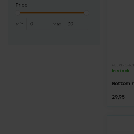
Price
Min
Max
FLEXIFORC
In stock
Bottom r
29,95