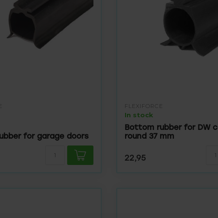
E
FLEXIFORCE
In stock
Bottom rubber for DW c
ubber for garage doors
round 37 mm
22,95