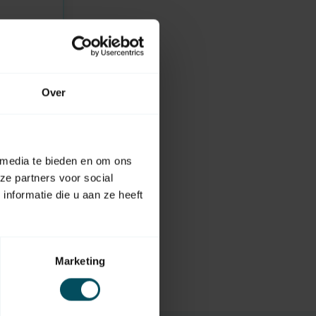
Over
 media te bieden en om ons
ze partners voor social
nformatie die u aan ze heeft
der
Marketing