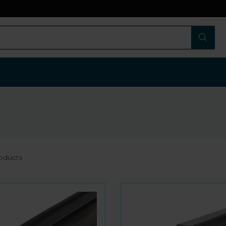
oducts