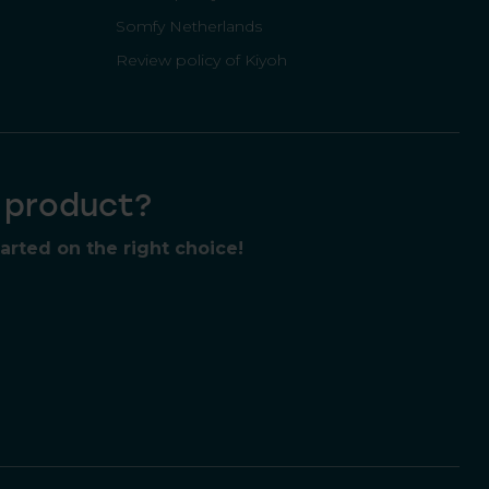
Somfy Netherlands
Review policy of Kiyoh
t product?
rted on the right choice!