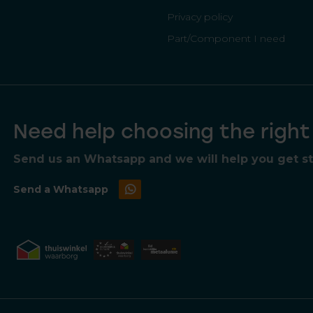
Privacy policy
Part/Component I need
Need help choosing the righ
Send us an Whatsapp and we will help you get sta
Send a Whatsapp