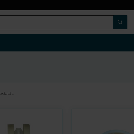
oducts