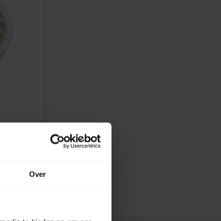
ling
Over