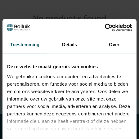
No products found
CONTINUE SHOPPING
Toestemming
Details
Over
Deze website maakt gebruik van cookies
We gebruiken cookies om content en advertenties te
personaliseren, om functies voor social media te bieden
en om ons websiteverkeer te analyseren. Ook delen we
informatie over uw gebruik van onze site met onze
partners voor social media, adverteren en analyse. Deze
Free shipping
when spending €100 (in NL)
partners kunnen deze gegevens combineren met andere
informatie die u aan ze heeft verstrekt of die ze hebben
verzameld op basis van uw gebruik van hun services.
Categories