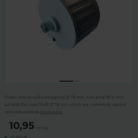
Plastic axle prop/bearing prop Ø 78 mm, Axle prop Ø 12 mm
suitable the Axle/Shaft Ø 78 mm which are commonly used in
articulated blinds
Read more
.
10,95
Incl. tax
In stock