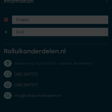
Information
€
Rolluikonderdelen.nl
Bolderweg 43, 8243 RD Lelystad, Nederland
088-3667373
088-3667373
info@rolluikonderdelen.nl