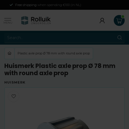
Free shipping
when spending €100 (in NL)
MENU
Plastic axle prop Ø 78 mm with round axle prop
Huismerk Plastic axle prop Ø 78 mm
with round axle prop
HUISMERK