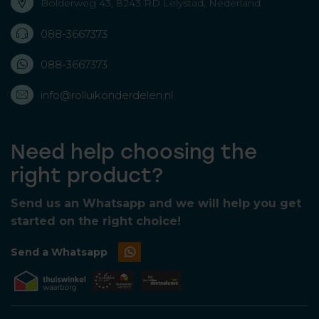
Bolderweg 43, 8243 RD Lelystad, Nederland
088-3667373
088-3667373
info@rolluikonderdelen.nl
Need help choosing the
right product?
Send us an Whatsapp and we will help you get
started on the right choice!
Send a Whatsapp