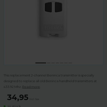
This replacement 2-channel Beninca transmitter is specially
designed to replace all old Beninca handheld transmitters at
433.92 Mhz.
Read more
.
34,95
Incl. tax
In stock