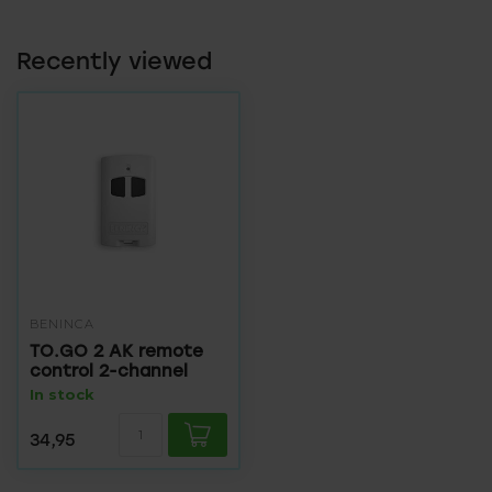
Recently viewed
BENINCA
TO.GO 2 AK remote
control 2-channel
In stock
34,95