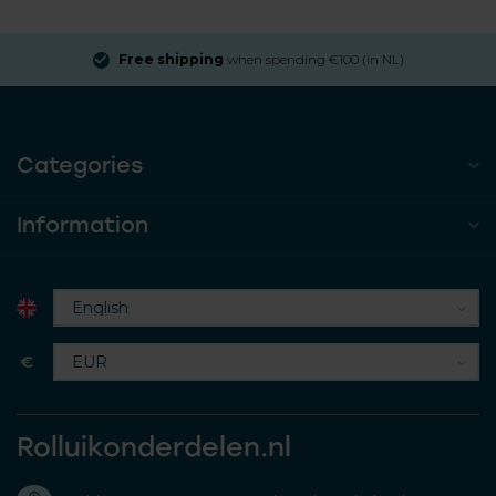
Free shipping
when spending €100 (in NL)
Categories
Information
€
Rolluikonderdelen.nl