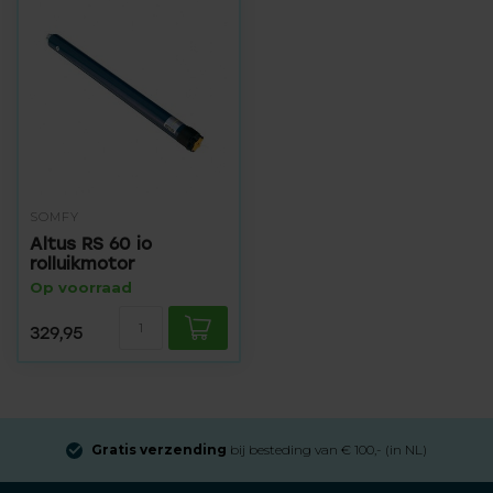
SOMFY
Altus RS 60 io
rolluikmotor
Op voorraad
329,95
Gratis verzending
bij besteding van € 100,- (in NL)