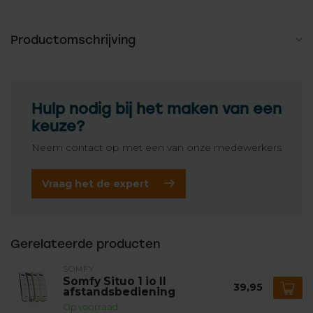
Productomschrijving
Hulp nodig bij het maken van een
keuze?
Neem contact op met een van onze medewerkers
Vraag het de expert
Gerelateerde producten
SOMFY
Somfy Situo 1 io II
39,95
afstandsbediening
Op voorraad