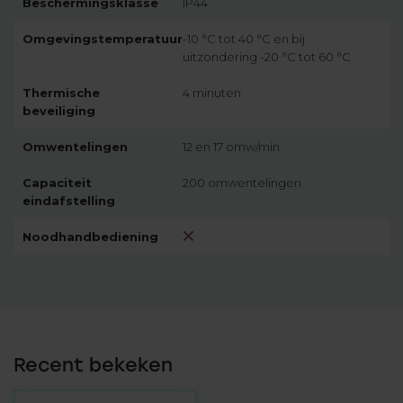
Beschermingsklasse
IP44
Omgevingstemperatuur
-10 °C tot 40 °C en bij
uitzondering -20 °C tot 60 °C
Thermische
4 minuten
beveiliging
Omwentelingen
12 en 17 omw/min
Capaciteit
200 omwentelingen
eindafstelling
Noodhandbediening
Recent bekeken