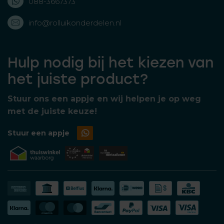
088-3667373
info@rolluikonderdelen.nl
Hulp nodig bij het kiezen van
het juiste product?
Stuur ons een appje en wij helpen je op weg
met de juiste keuze!
Stuur een appje